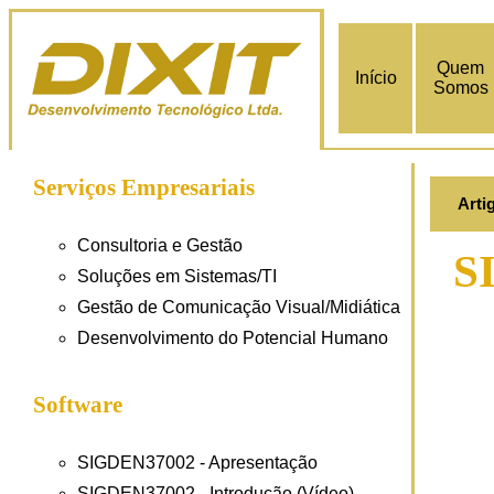
Quem
Início
Somos
Serviços Empresariais
Arti
Consultoria e Gestão
S
Soluções em Sistemas/TI
Gestão de Comunicação Visual/Midiática
Desenvolvimento do Potencial Humano
Software
SIGDEN37002 - Apresentação
SIGDEN37002 - Introdução (Vídeo)