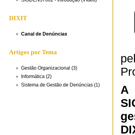
DIXIT
Canal de Denúncias
Artigos por Tema
pe
Pr
Gestão Organizacional (3)
Informática (2)
Sistema de Gestão de Denúncias (1)
A 
SI
g
DI